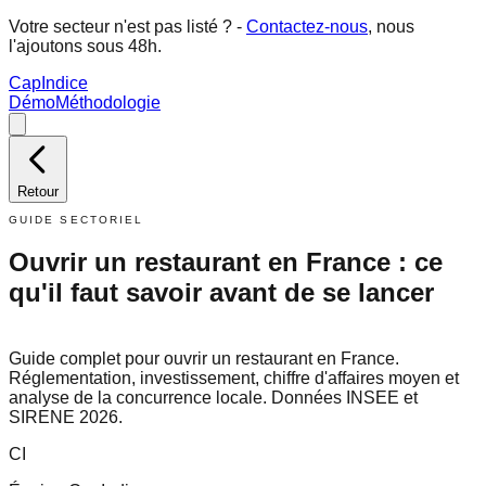
Votre secteur n'est pas listé ?
-
Contactez-nous
, nous
l'ajoutons sous 48h.
Cap
Indice
Démo
Méthodologie
Retour
GUIDE SECTORIEL
Ouvrir un restaurant en France : ce
qu'il faut savoir avant de se lancer
Guide complet pour ouvrir un restaurant en France.
Réglementation, investissement, chiffre d'affaires moyen et
analyse de la concurrence locale. Données INSEE et
SIRENE 2026.
CI